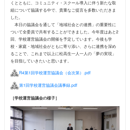
くとともに、コミュニティ・スクール導入に伴う新たな取
組について協議する中で、貴重なご提言を多数いただきま
した。
本日の協議会を通して「地域社会との連携」の重要性に
ついて全委員で共有することができました。今年度はあと2
回、学校運営協議会の開催を予定しています。今後も学
校・家庭・地域社会がともに寄り添い、さらに連携を深め
ることで、これまで以上に松高生一人一人の「夢の実現」
を目指していきたいと思います。
R4第1回学校運営協議会（会次第）.pdf
第1回学校運営協議会議事録.pdf
［学校運営協議会の様子］