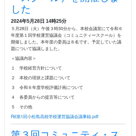
した
2024年5月28日 14時25分
５月28日（火）午後３時30分から、本校会議室にて令和６
年度第１回学校運営協議会（コミュニティースクール）を
開催しました。本年度の委員は８名です。予定していた議
題について協議しました。
＜協議内容＞
１ 学校経営方針について
２ 本校の現状と課題について
３ 令和６年度学校評価計画について
４ 各委員からの提言等について
５ その他
R6第1回小松島高校学校運営協議会議事録.pdf
第３回コミュニティ・ス