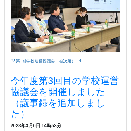
R5第1回学校運営協議会（会次第）.jtd
今年度第3回目の学校運営
協議会を開催しました
（議事録を追加しまし
た）
2023年3月6日 14時53分