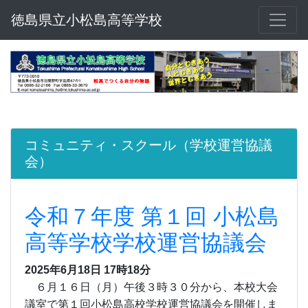
徳島県立小松島高等学校
コミュニティ・スクール（学校運営協議
会）
令和７年度 第１回 小松島
高等学校学校運営協議会
2025年6月18日 17時18分
６月１６日（月）午後３時３０分から、本校大会
議室で第１回小松島高校学校運営協議会を開催しま