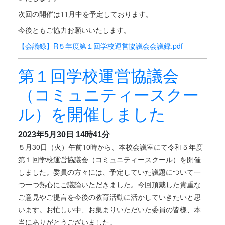
次回の開催は11月中を予定しております。
今後ともご協力お願いいたします。
【会議録】R５年度第１回学校運営協議会会議録.pdf
第１回学校運営協議会
（コミュニティースクー
ル）を開催しました
2023年5月30日 14時41分
５月30日（火）午前10時から、本校会議室にて令和５年度
第１回学校運営協議会（コミュニティースクール）を開催
しました。委員の方々には、予定していた議題について一
つ一つ熱心にご議論いただきました。今回頂戴した貴重な
ご意見やご提言を今後の教育活動に活かしていきたいと思
います。お忙しい中、お集まりいただいた委員の皆様、本
当にありがとうございました。