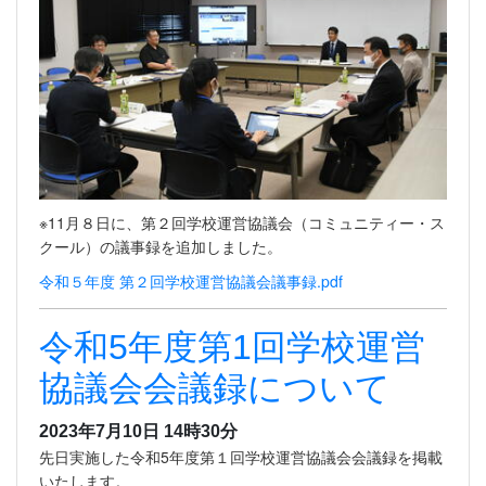
※11月８日に、第２回学校運営協議会（コミュニティー・ス
クール）の議事録を追加しました。
令和５年度 第２回学校運営協議会議事録.pdf
令和5年度第1回学校運営
協議会会議録について
2023年7月10日 14時30分
先日実施した令和5年度第１回学校運営協議会会議録を掲載
いたします。