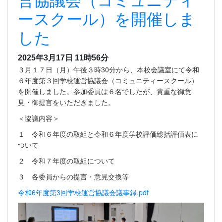
営協議会（コミュニティ
ースクール）を開催しま
した
2025年3月17日 11時56分
３月１７日（月）午後３時30分から、本校会議室にて令和
６年度第３回学校運営協議会（コミュニティースクール）
を開催しました。参加委員は６名でしたが、貴重な御意
見・御提言をいただきました。
＜協議内容＞
１ 令和６年度の取組と令和６年度学校評価総括評価表に
ついて
２ 令和７年度の取組について
３ 各委員からの提言・意見交換等
令和6年度第3回学校運営協議会議事録.pdf