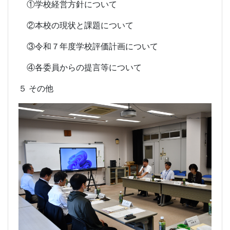
①学校経営方針について
②本校の現状と課題について
③令和７年度学校評価計画について
④各委員からの提言等について
５ その他