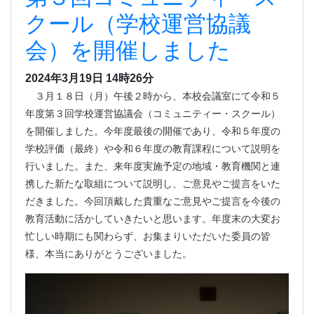
クール（学校運営協議
会）を開催しました
2024年3月19日 14時26分
３月１８日（月）午後２時から、本校会議室にて令和５
年度第３回学校運営協議会（コミュニティー・スクール）
を開催しました。今年度最後の開催であり、令和５年度の
学校評価（最終）や令和６年度の教育課程について説明を
行いました。また、来年度実施予定の地域・教育機関と連
携した新たな取組について説明し、ご意見やご提言をいた
だきました。今回頂戴した貴重なご意見やご提言を今後の
教育活動に活かしていきたいと思います。年度末の大変お
忙しい時期にも関わらず、お集まりいただいた委員の皆
様、本当にありがとうございました。