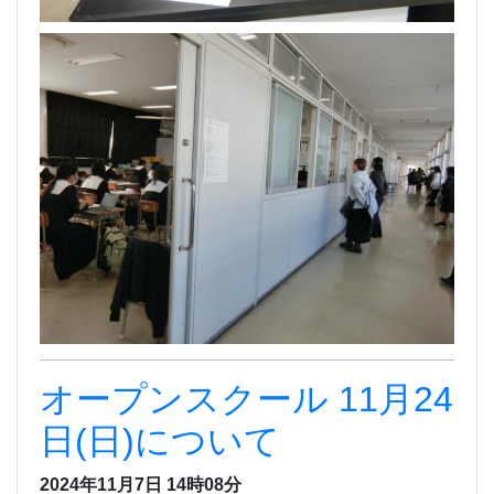
オープンスクール 11月24
日(日)について
2024年11月7日 14時08分