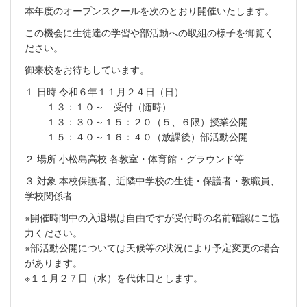
本年度のオープンスクールを次のとおり開催いたします。
この機会に生徒達の学習や部活動への取組の様子を御覧く
ださい。
御来校をお待ちしています。
１ 日時 令和６年１１月２４日（日）
１３：１０～ 受付（随時）
１３：３０～１５：２０（５、６限）授業公開
１５：４０～１６：４０（放課後）部活動公開
２ 場所 小松島高校 各教室・体育館・グラウンド等
３ 対象 本校保護者、近隣中学校の生徒・保護者・教職員、
学校関係者
※開催時間中の入退場は自由ですが受付時の名前確認にご協
力ください。
※部活動公開については天候等の状況により予定変更の場合
があります。
※１１月２７日（水）を代休日とします。