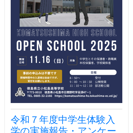
令和７年度中学生体験入
学の実施報告・アンケー