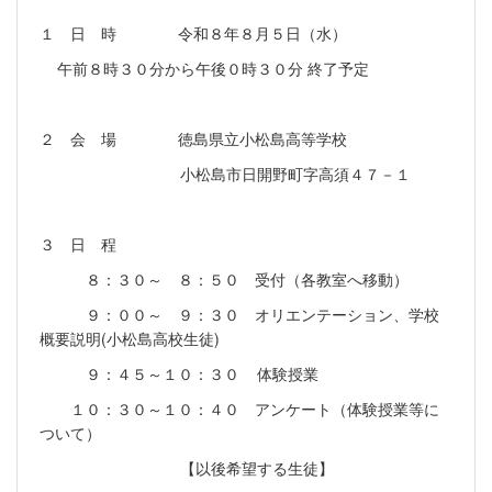
１ 日 時 令和８年８月５日（水）
午前８時３０分から午後０時３０分 終了予定
２ 会 場 徳島県立小松島高等学校
小松島市日開野町字高須４７－１
３ 日 程
８：３０～ ８：５０ 受付（各教室へ移動）
９：００～ ９：３０ オリエンテーション、学校
概要説明(小松島高校生徒)
９：４５～１０：３０ 体験授業
１０：３０～１０：４０ アンケート（体験授業等に
ついて）
【以後希望する生徒】