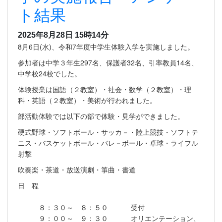
ト結果
2025年8月28日 15時14分
8月6日(水)、令和7年度中学生体験入学を実施しました。
参加者は中学３年生297名、保護者32名、引率教員14名、
中学校24校でした。
体験授業は国語（２教室）・社会・数学（２教室）・理
科・英語（２教室）・美術が行われました。
部活動体験では以下の部で体験・見学ができました。
硬式野球・ソフトボール・サッカ－・陸上競技・ソフトテ
ニス・バスケットボール・バレ－ボール・卓球・ライフル
射撃
吹奏楽・茶道・放送演劇・箏曲・書道
日 程
８：３０～ ８：５０ 受付
９：００～ ９：３０ オリエンテーション、