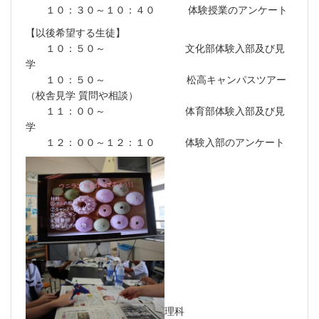
１０：３０～１０：４０ 体験授業のアンケート
【以後希望する生徒】
１０：５０～ 文化部体験入部及び見
学
１０：５０～ 松高キャンパスツアー
（校舎見学 質問や相談）
１１：００～ 体育部体験入部及び見
学
１２：００～１２：１０ 体験入部のアンケート
理科