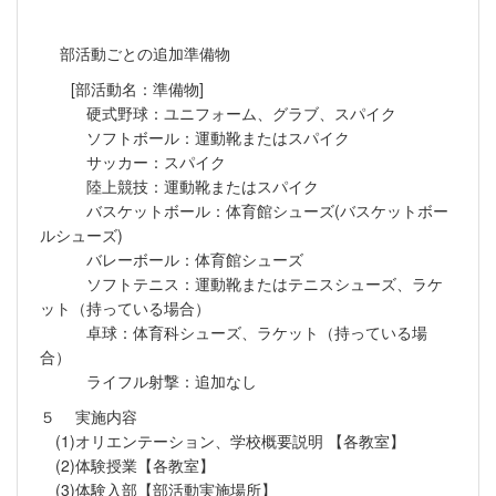
部活動ごとの追加準備物
[部活動名：準備物]
硬式野球：ユニフォーム、グラブ、スパイク
ソフトボール：運動靴またはスパイク
サッカー：スパイク
陸上競技：運動靴またはスパイク
バスケットボール：体育館シューズ(バスケットボー
ルシューズ)
バレーボール：体育館シューズ
ソフトテニス：運動靴またはテニスシューズ、ラケ
ット（持っている場合）
卓球：体育科シューズ、ラケット（持っている場
合）
ライフル射撃：追加なし
５ 実施内容
(1)オリエンテーション、学校概要説明 【各教室】
(2)体験授業【各教室】
(3)体験入部【部活動実施場所】