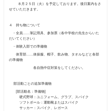
８月２５日（火）を予定しております。後日案内をさ
せていただきます。
４ 持ち物について
・全員……筆記用具、参加票（各中学校の先生からいた
だいてください）
・体験入部での準備物
体育部……体操服、帽子、飲み物、タオルなどと各部
の準備物
各自熱中症対策をしてください。
部活動ごとの追加準備物
[部活動名：準備物]
硬式野球：ユニフォーム、グラブ、スパイク
ソフトボール：運動靴またはスパイク
サッカー：スパイク、レガース