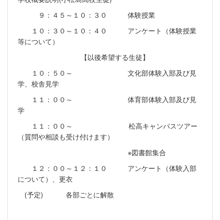
９：４５～１０：３０ 体験授業
１０：３０～１０：４０ アンケート（体験授業
等について）
【以後希望する生徒】
１０：５０～ 文化部体験入部及び見
学、校舎見学
１１：００～ 体育部体験入部及び見
学
１１：００～ 松高キャンパスツアー
（質問や相談も受け付けます）
※図書館集合
１２：００～１２：１０ アンケート（体験入部
について）、更衣
(予定) 各部ごとに解散