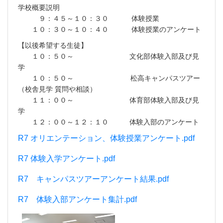
学校概要説明
９：４５～１０：３０ 体験授業
１０：３０～１０：４０ 体験授業のアンケート
【以後希望する生徒】
１０：５０～ 文化部体験入部及び見
学
１０：５０～ 松高キャンパスツアー
（校舎見学 質問や相談）
１１：００～ 体育部体験入部及び見
学
１２：００～１２：１０ 体験入部のアンケート
R7 オリエンテーション、体験授業アンケート.pdf
R7 体験入学アンケート.pdf
R7 キャンパスツアーアンケート結果.pdf
R7 体験入部アンケ
ート集計.pdf