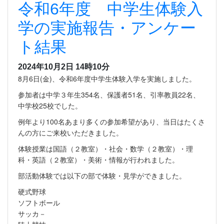
令和6年度 中学生体験入
学の実施報告・アンケー
ト結果
2024年10月2日 14時10分
8月6日(金)、令和6年度中学生体験入学を実施しました。
参加者は中学３年生354名、保護者51名、引率教員22名、
中学校25校でした。
例年より100名あまり多くの参加希望があり、当日はたくさ
んの方にご来校いただきました。
体験授業は国語（２教室）・社会・数学（２教室）・理
科・英語（２教室）・美術・情報が行われました。
部活動体験では以下の部で体験・見学ができました。
硬式野球
ソフトボール
サッカ－