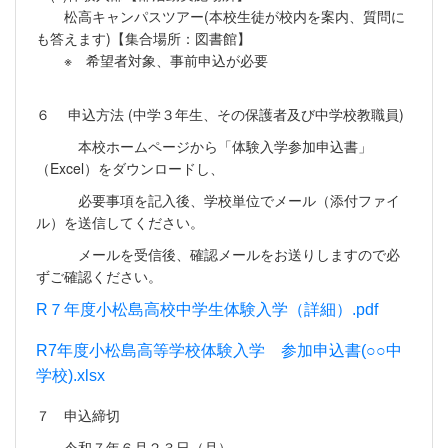
松高キャンパスツアー(本校生徒が校内を案内、質問に
も答えます)【集合場所：図書館】
※ 希望者対象、事前申込が必要
６ 申込方法 (中学３年生、その保護者及び中学校教職員)
本校ホームページから「体験入学参加申込書」
（Excel）をダウンロードし、
必要事項を記入後、学校単位でメール（添付ファイ
ル）を送信してください。
メールを受信後、確認メールをお送りしますので必
ずご確認ください。
R７年度小松島高校中学生体験入学（詳細）.pdf
R7年度小松島高等学校体験入学 参加申込書(○○中
学校).xlsx
７ 申込締切
令和７年６月２３日（月）