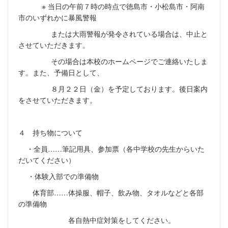
※ 当日の午前７時の時点で徳島市・小松島市・阿南
市のいずれかに暴風警報
または大雨警報が発令されている場合は、中止と
させていただきます。
その場合は本校のホームページでご連絡いたしま
す。また、予備日として、
８月２２日（金）を予定しております。後日案内
をさせていただきます。
４ 持ち物について
・全員……筆記用具、参加票（各中学校の先生からいた
だいてください）
・体験入部での準備物
体育部……体操服、帽子、飲み物、タオルなどと各部
の準備物
各自熱中症対策をしてください。