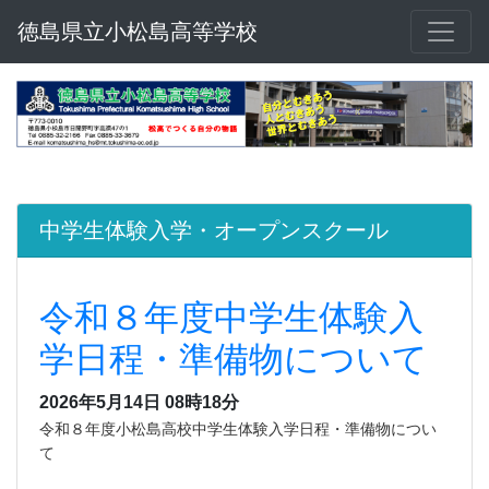
徳島県立小松島高等学校
中学生体験入学・オープンスクール
令和８年度中学生体験入
学日程・準備物について
2026年5月14日 08時18分
令和８年度小松島高校中学生体験入学日程・準備物につい
て