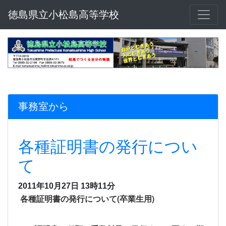
徳島県立小松島高等学校
事務室から
各種証明書の発行につい
て
2011年10月27日 13時11分
各種証明書の発行について(卒業生用)