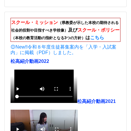
スクール・ミッション
（県教委が示した本校の期待される
及び
スクール・ポリシー
社会的役割や目指すべき学校像）
は
こちら
（本校の教育活動の指針となる3つの方針）
😊New!!令和８年度生徒募集案内を「入学・入試案
内」に掲載（PDF）しました。
松高紹介動画2022
松高紹介動画2021