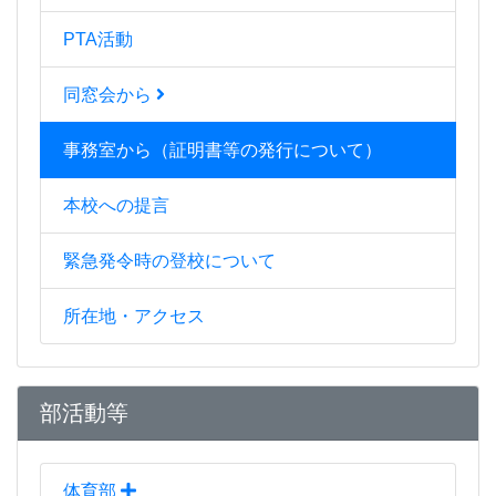
PTA活動
同窓会から
事務室から（証明書等の発行について）
本校への提言
緊急発令時の登校について
所在地・アクセス
部活動等
体育部