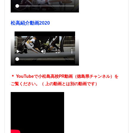
松高紹介動画2020
＊ YouTubeで小松島高校PR動画（徳島県チャンネル）を
ご覧ください。（
上の動画とは別の動画です）