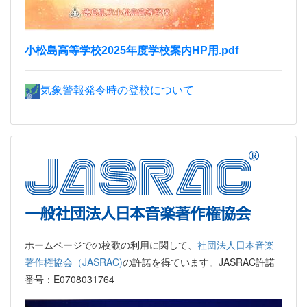
小松島高等学校2025年度学校案内HP用.pdf
気象警報発令時の登校について
ホームページでの校歌の利用に関して、
社団法人日本音楽
著作権協会（JASRAC)
の許諾を得ています。JASRAC許諾
番号：E0708031764