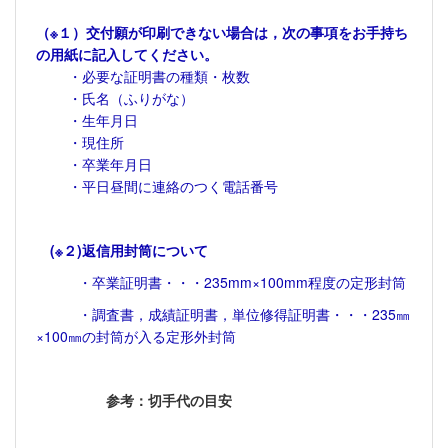
（※１）交付願が印刷できない場合は，次の
事項をお手持ち
の用紙に記入してください。
・必要な証明書の種類・枚数
・氏名（ふりがな）
・生年月日
・現住所
・卒業年月日
・平日昼間に連絡のつく電話番号
(※２)返信用封筒について
・卒業証明書・・・235mm×100mm程度の定形封筒
・調査書，成績証明書，単位修得証明書・・・235㎜
×100㎜の封筒が入る定形外封筒
参考：切手代の目安