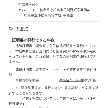
申請書送付先
〒773-0010 徳島県小松島市日開野町字高須47-1
徳島県立小松島高等学校 事務室
◎ 注意点
証明書が発行できる年数
成績証明書，調査書，単位修得証明書の発行について
は，学校教育法施行規則により指導要録の保存年限が定め
られているため，これを超えた年数の証明書の発行はでき
ません。
成績証明書，調査書・・・・・・
卒業後５年間
発行可
能
単位修得証明書・・・・・・
卒業後２０年間
発行可能
※ 保存年限後は，発行できない旨を記載した文書を発
行することができます。
卒業証明書については，卒業年次にかかわらず発
行可能です。