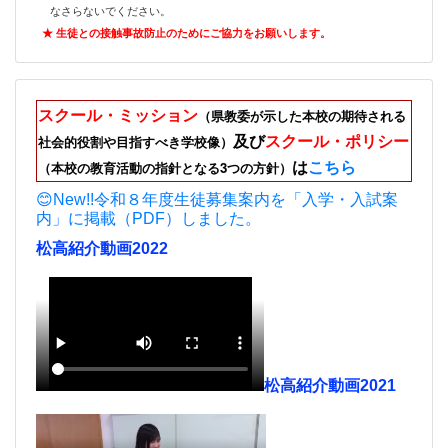
なさらないでください。
★ 生徒との接触事故防止のためにご
協力をお願いします。
スクール・ミッション
（県教委が示した本校の期待される
及び
スクール・ポリシー
社会的役割や目指すべき学校像）
は
こちら
（本校の教育活動の指針となる3つの方針）
😊New!!令和８年度生徒募集案内を「入学・入試案
内」に掲載（PDF）しました。
松高紹介動画2022
松高紹介動画2021