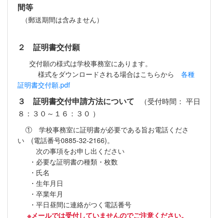
間等
（郵送期間は含みません）
２ 証明書交付願
交付願の様式は学校事務室にあります。
様式をダウンロードされる場合はこちらから
各種
証明書交付願.pdf
３ 証明書交付申請方法について
（受付時間： 平日
８：３０～１６：３０ ）
① 学校事務室に証明書が必要である旨お電話くださ
い (電話番号0885-32-2166)。
次の事項をお申し出ください
・必要な証明書の種類・枚数
・氏名
・生年月日
・卒業年月
・平日昼間に連絡がつく電話番号
※メールでは受付していませんのでご注意ください。