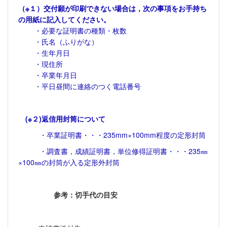
（※１）交付願が印刷できない場合は，次の
事項をお手持ち
の用紙に記入してください。
・必要な証明書の種類・枚数
・氏名（ふりがな）
・生年月日
・現住所
・卒業年月日
・平日昼間に連絡のつく電話番号
(※２)返信用封筒について
・卒業証明書・・・235mm×100mm程度の定形封筒
・調査書，成績証明書，単位修得証明書・・・235㎜
×100㎜の封筒が入る定形外封筒
参考：切手代の目安