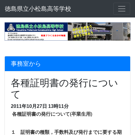
徳島県立小松島高等学校
事務室から
各種証明書の発行につい
て
2011年10月27日 13時11分
各種証明書の発行について(卒業生用)
１ 証明書の種類，手数料及び発行までに要する期