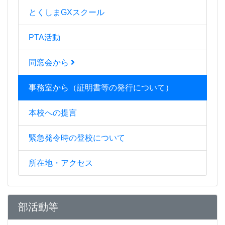
とくしまGXスクール
PTA活動
同窓会から
事務室から（証明書等の発行について）
本校への提言
緊急発令時の登校について
所在地・アクセス
部活動等