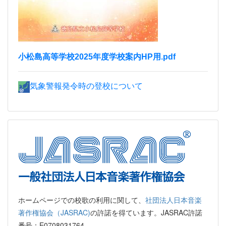
小松島高等学校2025年度学校案内HP用.pdf
気象警報発令時の登校について
ホームページでの校歌の利用に関して、
社団法人日本音楽
著作権協会（JASRAC)
の許諾を得ています。JASRAC許諾
番号：E0708031764