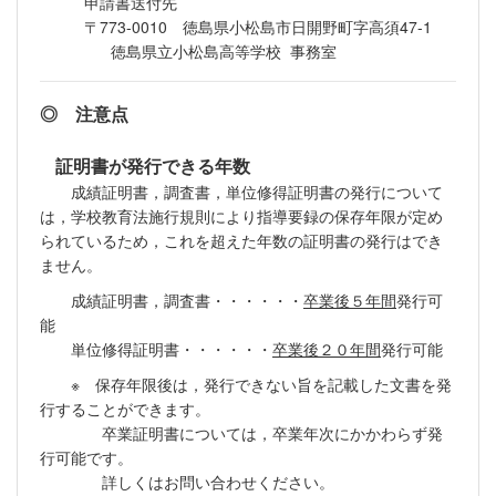
申請書送付先
〒773-0010 徳島県小松島市日開野町字高須47-1
徳島県立小松島高等学校 事務室
◎ 注意点
証明書が発行できる年数
成績証明書，調査書，単位修得証明書の発行について
は，学校教育法施行規則により指導要録の保存年限が定め
られているため，これを超えた年数の証明書の発行はでき
ません。
成績証明書，調査書・・・・・・
卒業後５年間
発行可
能
単位修得証明書・・・・・・
卒業後２０年間
発行可能
※ 保存年限後は，発行できない旨を記載した文書を発
行することができます。
卒業証明書については，卒業年次にかかわらず発
行可能です。
詳しくはお問い合わせください。