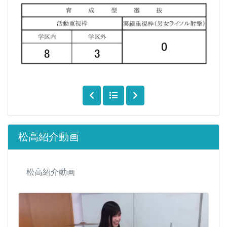
松高紹介動画
松高紹介動画