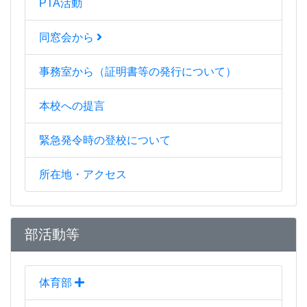
PTA活動
同窓会から
事務室から（証明書等の発行について）
本校への提言
緊急発令時の登校について
所在地・アクセス
部活動等
体育部