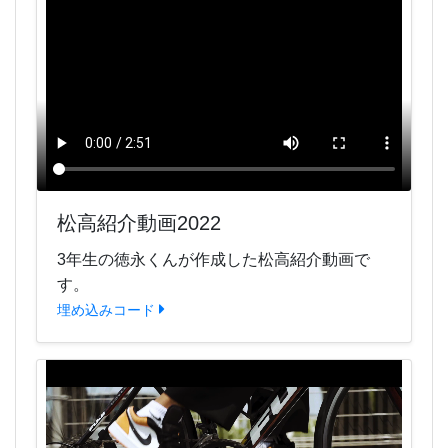
松高紹介動画2022
3年生の徳永くんが作成した松高紹介動画で
す。
埋め込みコード