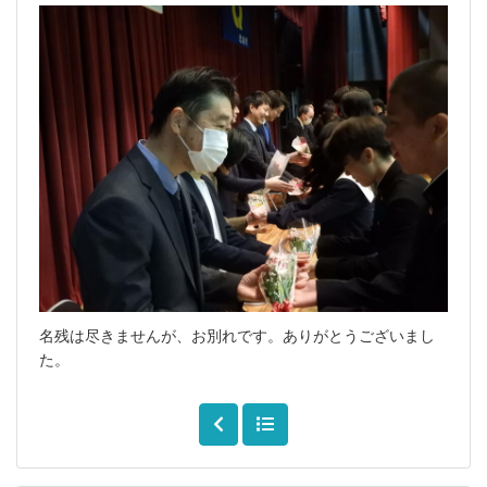
名残は尽きませんが、お別れです。ありがとうございまし
た。