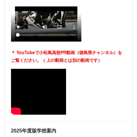
＊ YouTubeで小松島高校PR動画（徳島県チャンネル）を
ご覧ください。（
上の動画とは別の動画です）
2025年度版学校案内