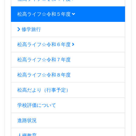
松高ライフ☆令和５年度
修学旅行
松高ライフ☆令和６年度
松高ライフ☆令和７年度
松高ライフ☆令和８年度
松高だより（行事予定）
学校評価について
進路状況
人権教育