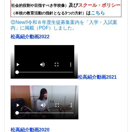
及び
スクール・ポリシー
社会的役割や目指すべき学校像）
は
こちら
（本校の教育活動の指針となる3つの方針）
😊New!!令和８年度生徒募集案内を「入学・入試案
内」に掲載（PDF）しました。
松高紹介動画2022
松高紹介動画2021
松高紹介動画2020