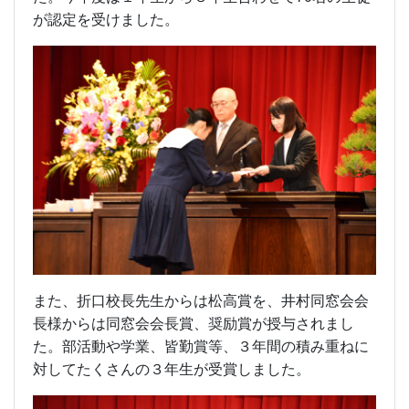
が認定を受けました。
また、折口校長先生からは松高賞を、井村同窓会会
長様からは同窓会会長賞、奨励賞が授与されまし
た。部活動や学業、皆勤賞等、３年間の積み重ねに
対してたくさんの３年生が受賞しました。