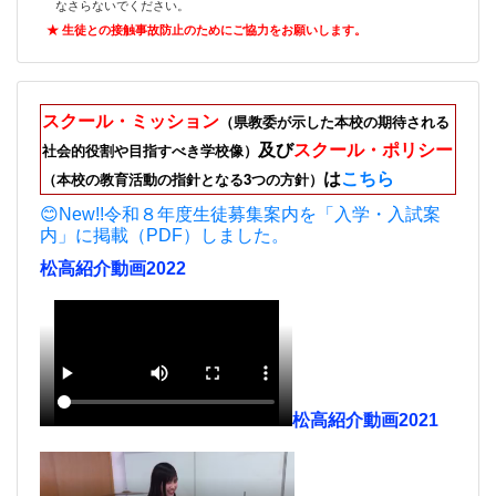
なさらないでください。
★ 生徒との接触事故防止のためにご
協力をお願いします。
スクール・ミッション
（県教委が示した本校の期待される
及び
スクール・ポリシー
社会的役割や目指すべき学校像）
は
こちら
（本校の教育活動の指針となる3つの方針）
😊New!!令和８年度生徒募集案内を「入学・入試案
内」に掲載（PDF）しました。
松高紹介動画2022
松高紹介動画2021