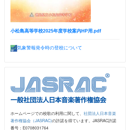
小松島高等学校2025年度学校案内HP用.pdf
気象警報発令時の登校について
ホームページでの校歌の利用に関して、
社団法人日本音楽
著作権協会（JASRAC)
の許諾を得ています。JASRAC許諾
番号：E0708031764