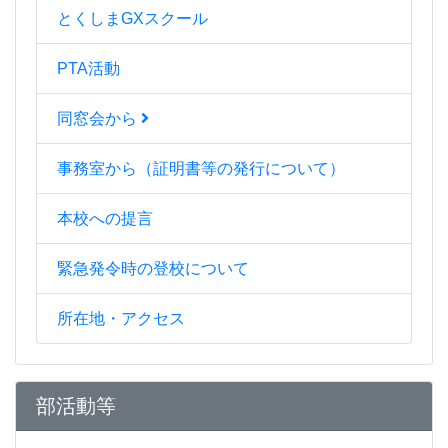
とくしまGXスクール
PTA活動
同窓会から
事務室から（証明書等の発行について）
本校への提言
緊急発令時の登校について
所在地・アクセス
部活動等