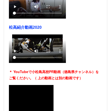
松高紹介動画2020
＊ YouTubeで小松島高校PR動画（徳島県チャンネル）を
ご覧ください。（
上の動画とは別の動画です）