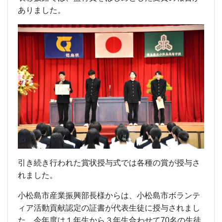
ありました。
引き続き行われた賞状授与式では各種の賞が授与さ
れました。
小松島市産業振興部長様からは、小松島市ボランテ
ィア活動貢献認定の証書が代表生徒に授与されまし
た。今年度は１年生から３年生合わせて70名の生徒