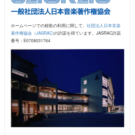
ホームページでの校歌の利用に関して、
社団法人日本音楽
著作権協会（JASRAC)
の許諾を得ています。JASRAC許諾
番号：E0708031764