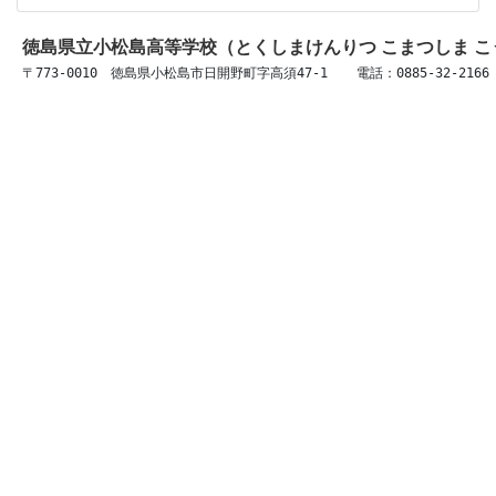
徳島県立小松島高等学校（とくしまけんりつ こまつしま 
〒773-0010　徳島県小松島市日開野町字高須47-1 　 電話：0885-32-2166