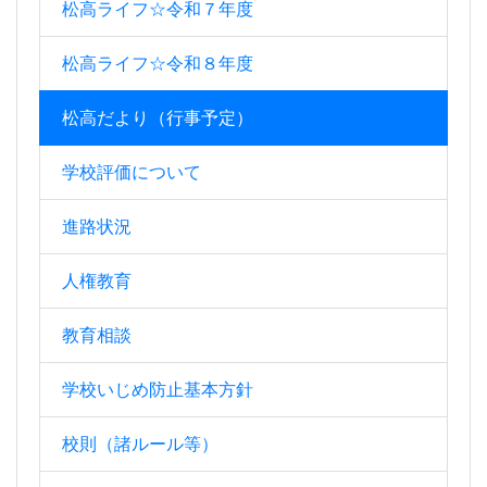
松高ライフ☆令和７年度
松高ライフ☆令和８年度
松高だより（行事予定）
学校評価について
進路状況
人権教育
教育相談
学校いじめ防止基本方針
校則（諸ルール等）