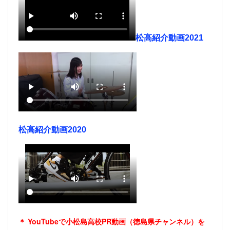
松高紹介動画2021
松高紹介動画2020
＊ YouTubeで小松島高校PR動画（徳島県チャンネル）を