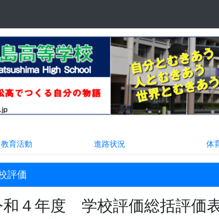
る教育活動
進路状況
体
校評価
令和４年度 学校評価総括評価