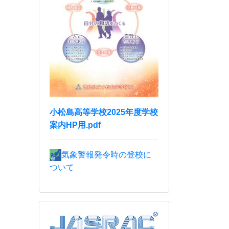
小松島高等学校2025年度学校
案内HP用.pdf
気象警報発令時の登校に
ついて