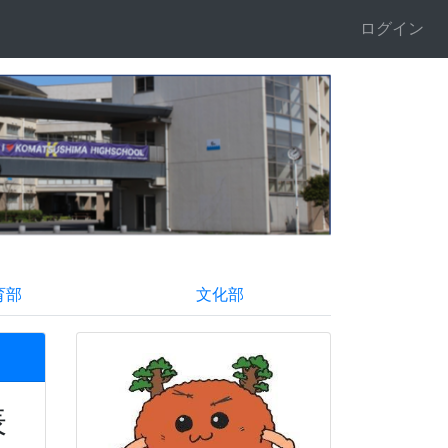
ログイン
育部
文化部
表