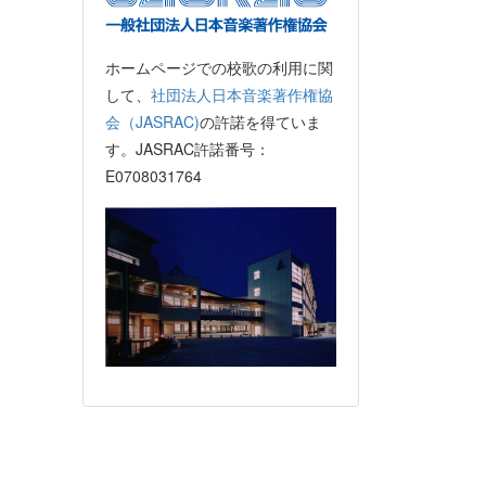
ホームページでの校歌の利用に関
して、
社団法人日本音楽著作権協
会（JASRAC)
の許諾を得ていま
す。JASRAC許諾番号：
E0708031764