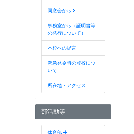
同窓会から
事務室から（証明書等
の発行について）
本校への提言
緊急発令時の登校につ
いて
所在地・アクセス
部活動等
体育部