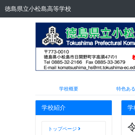
徳島県立小松島高等学校
学校概要
特色あ
学校紹介
学
トップページ