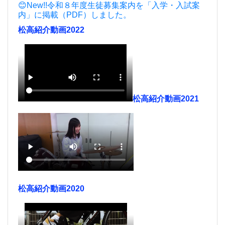
😊New!!令和８年度生徒募集案内を「入学・入試案
内」に掲載（PDF）しました。
松高紹介動画2022
松高紹介動画2021
松高紹介動画2020