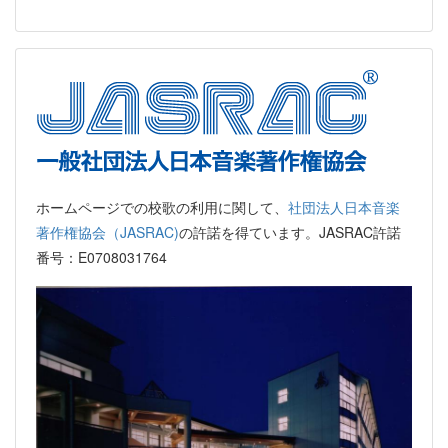
ホームページでの校歌の利用に関して、
社団法人日本音楽
著作権協会（JASRAC)
の許諾を得ています。JASRAC許諾
番号：E0708031764