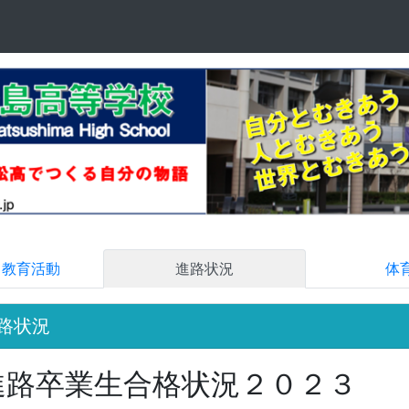
る教育活動
進路状況
体
路状況
進路卒業生合格状況２０２３