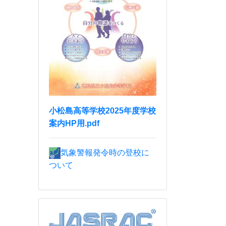
小松島高等学校2025年度学校
案内HP用.pdf
気象警報発令時の登校に
ついて