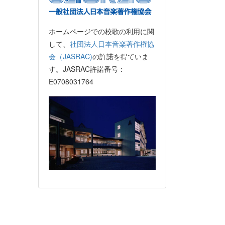
ホームページでの校歌の利用に関
して、
社団法人日本音楽著作権協
会（JASRAC)
の許諾を得ていま
す。JASRAC許諾番号：
E0708031764