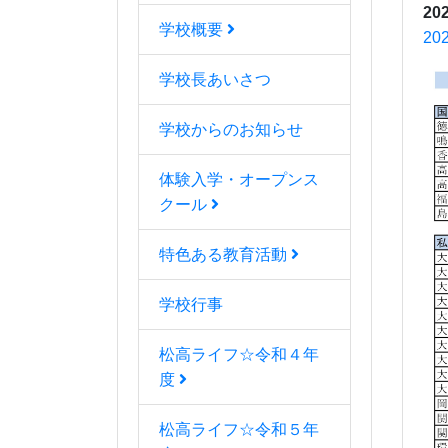
20
学校概要
2
学校長あいさつ
学校からのお知らせ
体験入学・オープンス
クール
特色ある教育活動
学校行事
松高ライフ☆令和４年
度
松高ライフ☆令和５年