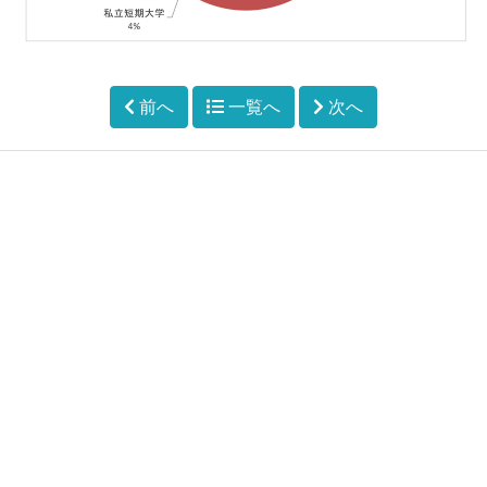
前へ
一覧へ
次へ