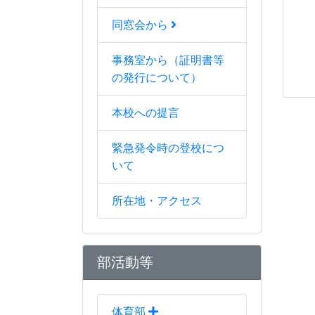
同窓会から
事務室から（証明書等
の発行について）
本校への提言
緊急発令時の登校につ
いて
所在地・アクセス
部活動等
体育部