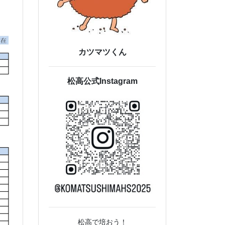
カツマツくん
松高公式Instagram
松高で培おう！