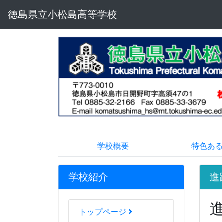
徳島県立小松島高等学校
学校概要
特色あ
学校紹介
進
トップページ