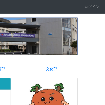
ログイン
育部
文化部