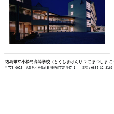
徳島県立小松島高等学校（とくしまけんりつ こまつしま 
〒773-0010　徳島県小松島市日開野町字高須47-1 　 電話：0885-32-2166