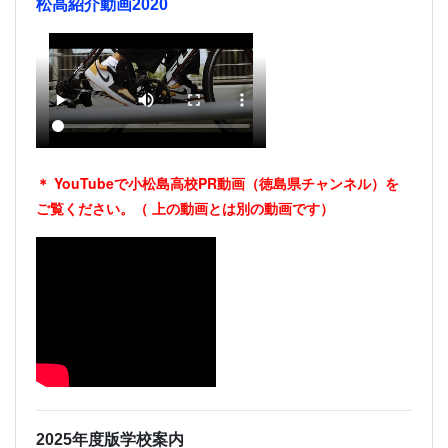
松高紹介動画2020
＊ YouTubeで小松島高校PR動画（徳島県チャンネル）を
ご覧ください。（
上の動画とは別の動画です）
2025年度版学校案内