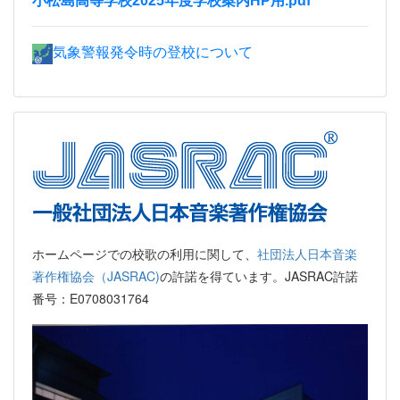
小松島高等学校2025年度学校案内HP用.pdf
気象警報発令時の登校について
ホームページでの校歌の利用に関して、
社団法人日本音楽
著作権協会（JASRAC)
の許諾を得ています。JASRAC許諾
番号：E0708031764