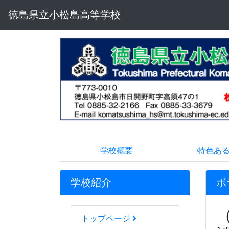
徳島県立小松島高等学校
学校概要
特色あ
学校紹介
ボ
トップページ