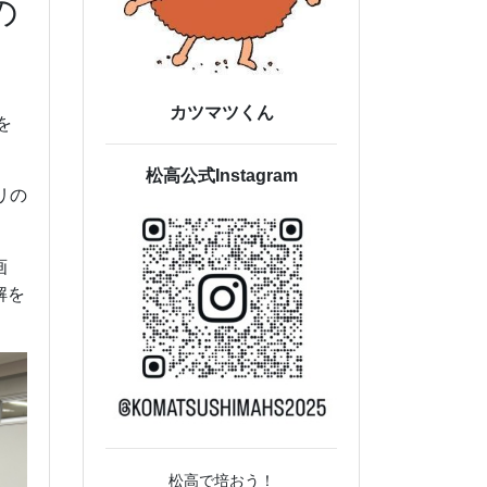
の
カツマツくん
を
松高公式Instagram
リの
画
解を
松高で培おう！