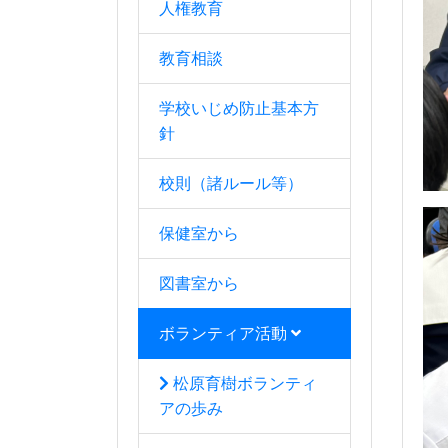
人権教育
教育相談
学校いじめ防止基本方
針
校則（諸ルール等）
保健室から
図書室から
ボランティア活動
松原育樹ボランティ
アの歩み