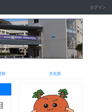
ログイン
育部
文化部
相