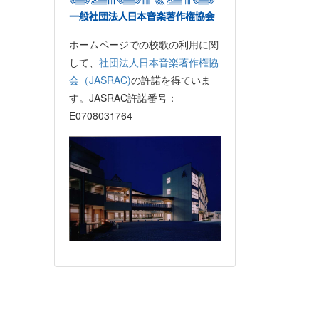
ホームページでの校歌の利用に関
して、
社団法人日本音楽著作権協
会（JASRAC)
の許諾を得ていま
す。JASRAC許諾番号：
E0708031764