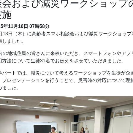
談会および減災ワークショップ
実施
25年11月16日 07時58分
1月13日（木）に高齢者スマホ相談会および減災ワークショップ
施しました。
1名の地域住民の皆さんに来校いただき、スマートフォンやアプ
用方法について生徒31名でお伝えをさせていただきました。
半パートでは、減災について考えるワークショップを生徒が企
、プレゼンテーションを行うことで、災害時の対応について理
めました。