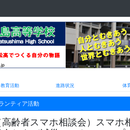
る教育活動
進路状況
体
ランティア活動
（高齢者スマホ相談会）スマホ