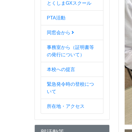
とくしまGXスクール
PTA活動
同窓会から
事務室から（証明書等
の発行について）
本校への提言
緊急発令時の登校につ
いて
所在地・アクセス