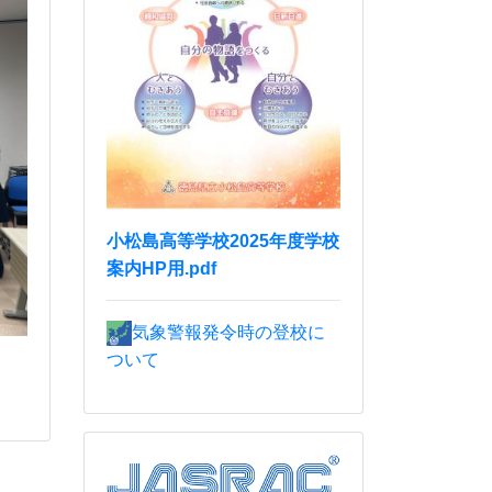
小松島高等学校2025年度学校
案内HP用.pdf
気象警報発令時の登校に
ついて