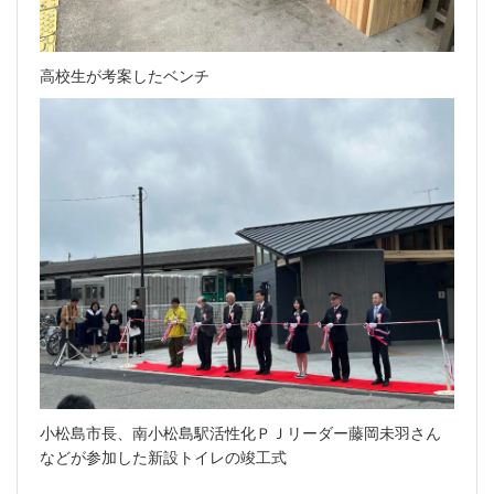
高校生が考案したベンチ
小松島市長、南小松島駅活性化ＰＪリーダー藤岡未羽さん
などが参加した新設トイレの竣工式