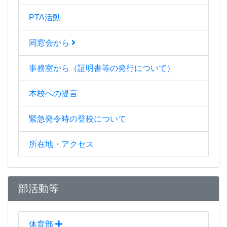
PTA活動
同窓会から
事務室から（証明書等の発行について）
本校への提言
緊急発令時の登校について
所在地・アクセス
部活動等
体育部