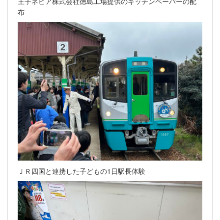
王子ネピア株式会社徳島工場提供のキッチンペーパーの配
布
ＪＲ四国と連携した子どもの1日駅長体験