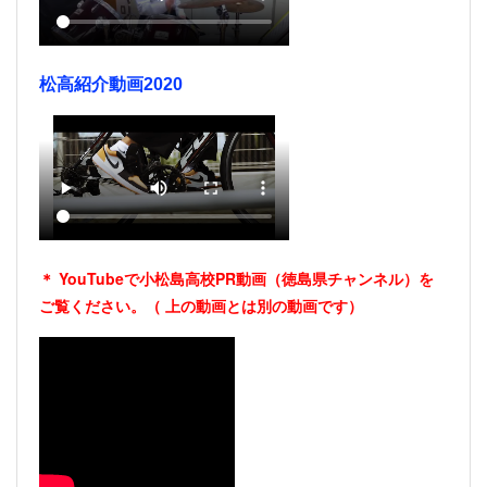
松高紹介動画2020
＊ YouTubeで小松島高校PR動画（徳島県チャンネル）を
ご覧ください。（
上の動画とは別の動画です）