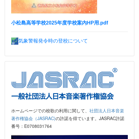
小松島高等学校2025年度学校案内HP用.pdf
気象警報発令時の登校について
ホームページでの校歌の利用に関して、
社団法人日本音楽
著作権協会（JASRAC)
の許諾を得ています。JASRAC許諾
番号：E0708031764