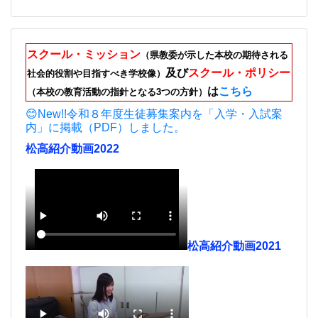
スクール・ミッション
（県教委が示した本校の期待される
及び
スクール・ポリシー
社会的役割や目指すべき学校像）
は
こちら
（本校の教育活動の指針となる3つの方針）
😊New!!令和８年度生徒募集案内を「入学・入試案
内」に掲載（PDF）しました。
松高紹介動画2022
松高紹介動画2021