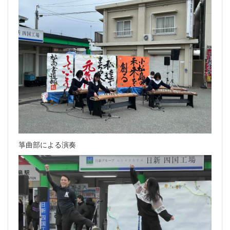
箏曲部による演奏