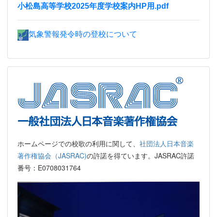
小松島高等学校2025年度学校案内HP用.pdf
気象警報発令時の登校について
ホームページでの校歌の利用に関して、
社団法人日本音楽
著作権協会（JASRAC)
の許諾を得ています。JASRAC許諾
番号：E0708031764