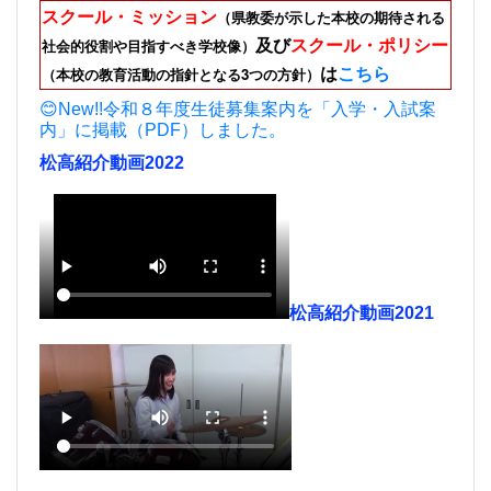
スクール・ミッション
（県教委が示した本校の期待される
及び
スクール・ポリシー
社会的役割や目指すべき学校像）
は
こちら
（本校の教育活動の指針となる3つの方針）
😊New!!令和８年度生徒募集案内を「入学・入試案
内」に掲載（PDF）しました。
松高紹介動画2022
松高紹介動画2021