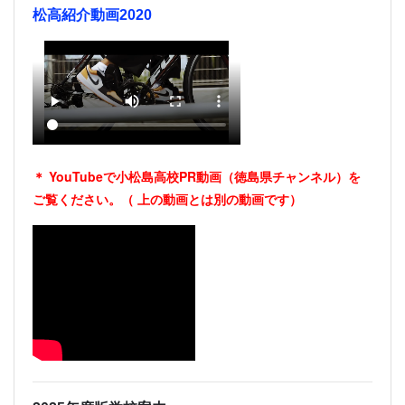
松高紹介動画2020
＊ YouTubeで小松島高校PR動画（徳島県チャンネル）を
ご覧ください。（
上の動画とは別の動画です）