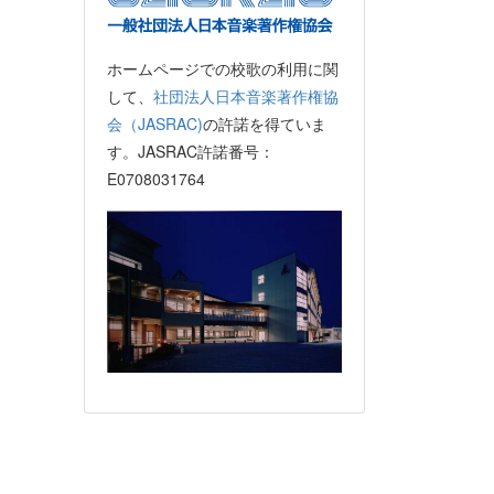
ホームページでの校歌の利用に関
して、
社団法人日本音楽著作権協
会（JASRAC)
の許諾を得ていま
す。JASRAC許諾番号：
E0708031764