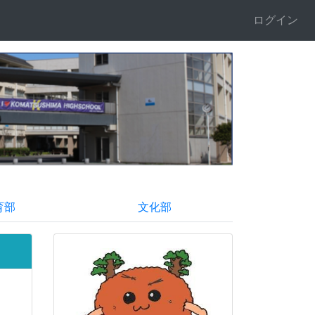
ログイン
育部
文化部