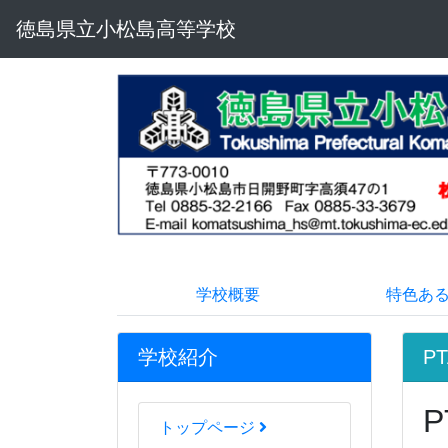
徳島県立小松島高等学校
学校概要
特色あ
学校紹介
P
トップページ