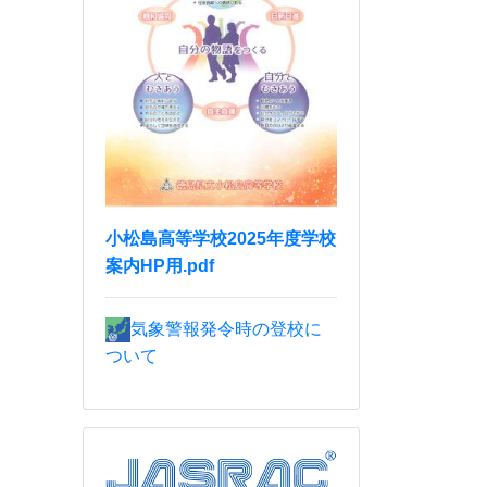
小松島高等学校2025年度学校
案内HP用.pdf
気象警報発令時の登校に
ついて