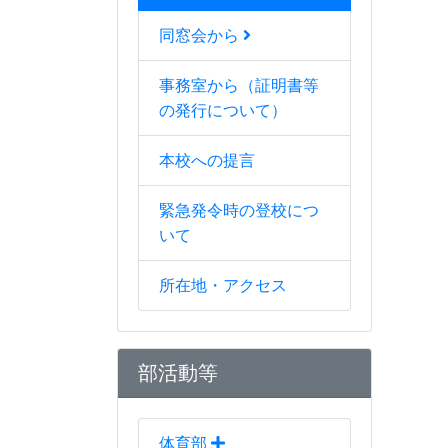
同窓会から
事務室から（証明書等
の発行について）
本校への提言
緊急発令時の登校につ
いて
所在地・アクセス
部活動等
体育部