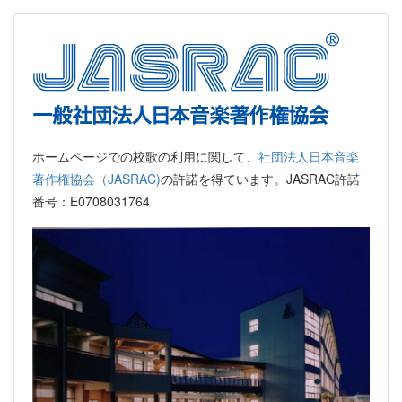
ホームページでの校歌の利用に関して、
社団法人日本音楽
著作権協会（JASRAC)
の許諾を得ています。JASRAC許諾
番号：E0708031764