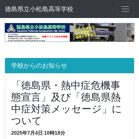
徳島県立小松島高等学校
学校からのお知らせ
「徳島県・熱中症危機事
態宣言」及び「徳島県熱
中症対策メッセージ」に
ついて
2025年7月4日 10時18分