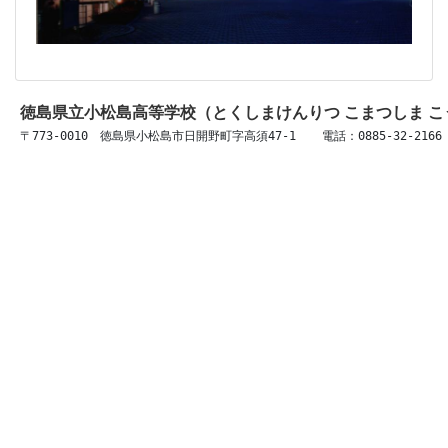
徳島県立小松島高等学校（とくしまけんりつ こまつしま 
〒773-0010　徳島県小松島市日開野町字高須47-1 　 電話：0885-32-2166