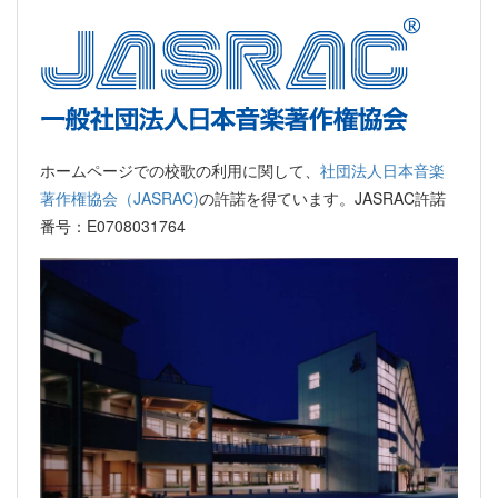
ホームページでの校歌の利用に関して、
社団法人日本音楽
著作権協会（JASRAC)
の許諾を得ています。JASRAC許諾
番号：E0708031764