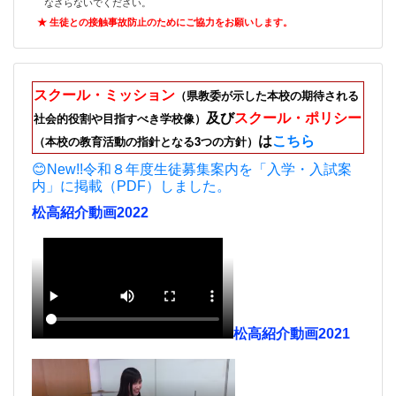
なさらないでください。
★ 生徒との接触事故防止のためにご
協力をお願いします。
スクール・ミッション
（県教委が示した本校の期待される
及び
スクール・ポリシー
社会的役割や目指すべき学校像）
は
こちら
（本校の教育活動の指針となる3つの方針）
😊New!!令和８年度生徒募集案内を「入学・入試案
内」に掲載（PDF）しました。
松高紹介動画2022
松高紹介動画2021