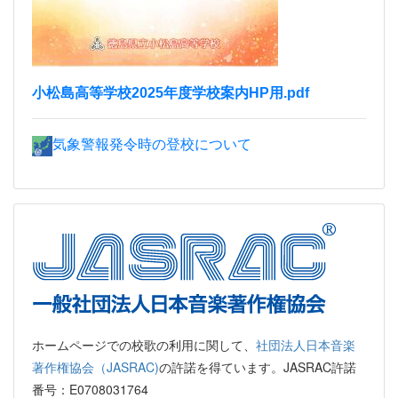
小松島高等学校2025年度学校案内HP用.pdf
気象警報発令時の登校について
ホームページでの校歌の利用に関して、
社団法人日本音楽
著作権協会（JASRAC)
の許諾を得ています。JASRAC許諾
番号：E0708031764