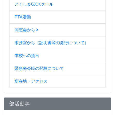
とくしまGXスクール
PTA活動
同窓会から
事務室から（証明書等の発行について）
本校への提言
緊急発令時の登校について
所在地・アクセス
部活動等