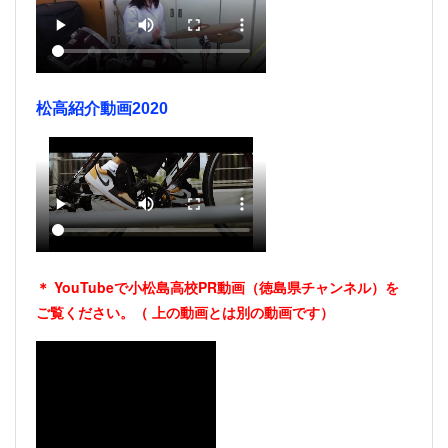
松高紹介動画2020
＊ YouTubeで小松島高校PR動画（徳島県チャンネル）を
ご覧ください。（
上の動画とは別の動画です）