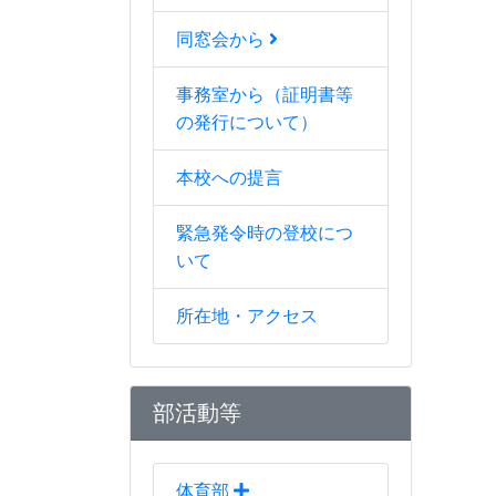
同窓会から
事務室から（証明書等
の発行について）
本校への提言
緊急発令時の登校につ
いて
所在地・アクセス
部活動等
体育部