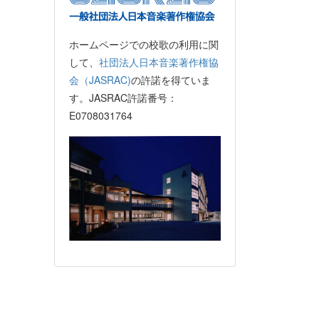
ホームページでの校歌の利用に関
して、
社団法人日本音楽著作権協
会（JASRAC)
の許諾を得ていま
す。JASRAC許諾番号：
E0708031764