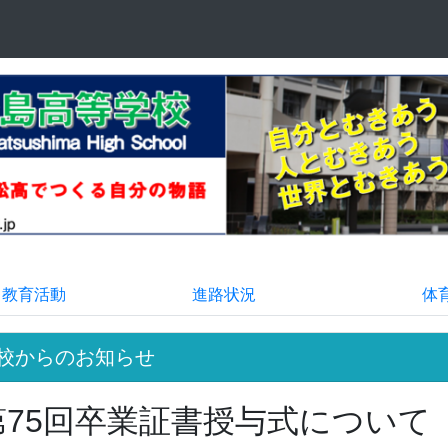
る教育活動
進路状況
体
校からのお知らせ
第75回卒業証書授与式について