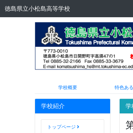
徳島県立小松島高等学校
学校概要
特色あ
学校紹介
学
トップページ