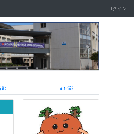
ログイン
育部
文化部