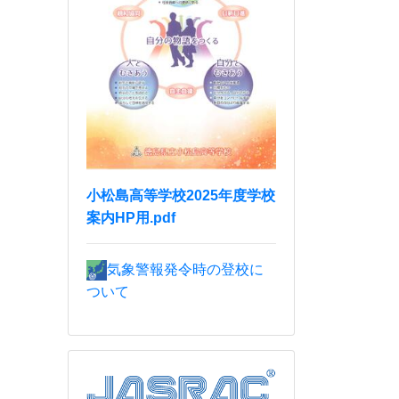
小松島高等学校2025年度学校
案内HP用.pdf
気象警報発令時の登校に
ついて