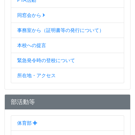
PTA活動
同窓会から
事務室から（証明書等の発行について）
本校への提言
緊急発令時の登校について
所在地・アクセス
部活動等
体育部