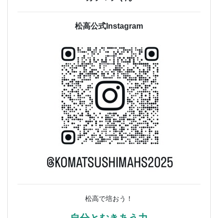
松高公式Instagram
松高で培おう！
自分とむきあう力