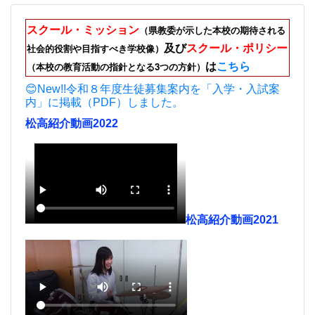
スクール・ミッション
（県教委が示した本校の期待される
及び
スクール・ポリシー
社会的役割や目指すべき学校像）
は
こちら
（本校の教育活動の指針となる3つの方針）
😊New!!令和８年度生徒募集案内を「入学・入試案
内」に掲載（PDF）しました。
松高紹介動画2022
松高紹介動画2021