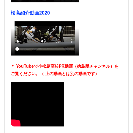
松高紹介動画2020
＊ YouTubeで小松島高校PR動画（徳島県チャンネル）を
ご覧ください。（
上の動画とは別の動画です）