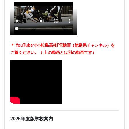
＊ YouTubeで小松島高校PR動画（徳島県チャンネル）を
ご覧ください。（
上の動画とは別の動画です）
2025年度版学校案内