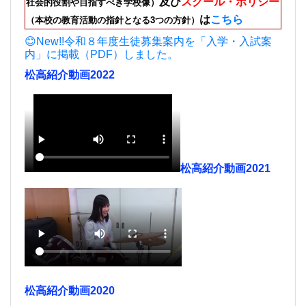
及び
スクール・ポリシー
社会的役割や目指すべき学校像）
は
こちら
（本校の教育活動の指針となる3つの方針）
😊New!!令和８年度生徒募集案内を「入学・入試案
内」に掲載（PDF）しました。
松高紹介動画2022
松高紹介動画2021
松高紹介動画2020