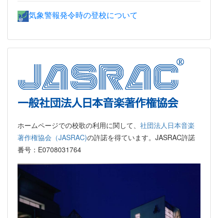
気象警報発令時の登校について
ホームページでの校歌の利用に関して、
社団法人日本音楽
著作権協会（JASRAC)
の許諾を得ています。JASRAC許諾
番号：E0708031764