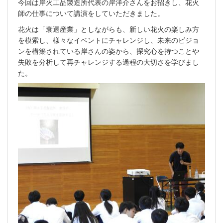
今回は岸火工品製造所代表の岸洋介さんをお招きし、花火
師の仕事について講演をしていただきました。
花火は「衰退産業」としながらも、新しい花火の楽しみ方
を模索し、様々なイベントにチャレンジし、未来のビジョ
ンを構築されている岸さんの姿から、探究心を持つことや
失敗を分析して再チャレンジする過程の大切さを学びまし
た。