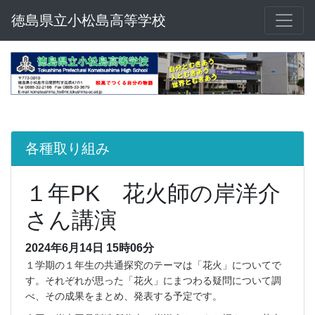
徳島県立小松島高等学校
各種取り組み
１年PK 花火師の岸洋介
さん講演
2024年6月14日 15時06分
１学期の１年生の共通探究のテーマは「花火」についてで
す。それぞれが思った「花火」にまつわる疑問について調
べ、その成果をまとめ、発表する予定です。