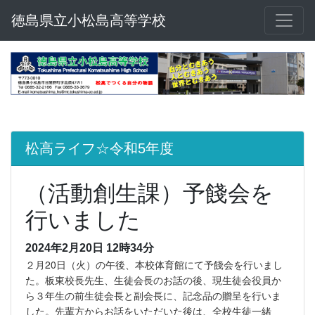
徳島県立小松島高等学校
松高ライフ☆令和5年度
（活動創生課）予餞会を
行いました
2024年2月20日 12時34分
２月20日（火）の午後、本校体育館にて予餞会を行いまし
た。板東校長先生、生徒会長のお話の後、現生徒会役員か
ら３年生の前生徒会長と副会長に、記念品の贈呈を行いま
した。先輩方からお話をいただいた後は、全校生徒一緒