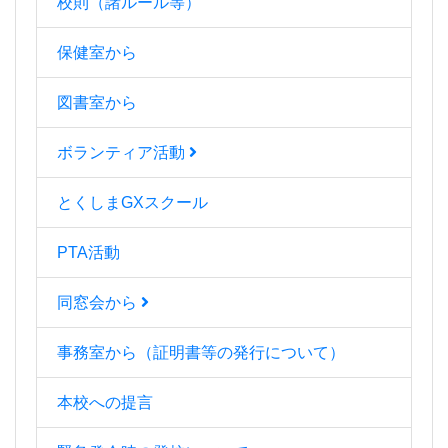
校則（諸ルール等）
保健室から
図書室から
ボランティア活動
とくしまGXスクール
PTA活動
同窓会から
事務室から（証明書等の発行について）
本校への提言