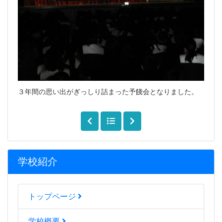
３年間の思い出がぎっしり詰まった予餞会となりました。
学校紹介
トップページ
学校概要