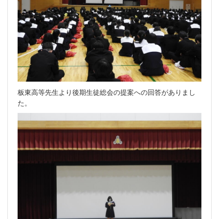
板東高等先生より後期生徒総会の提案への回答がありまし
た。