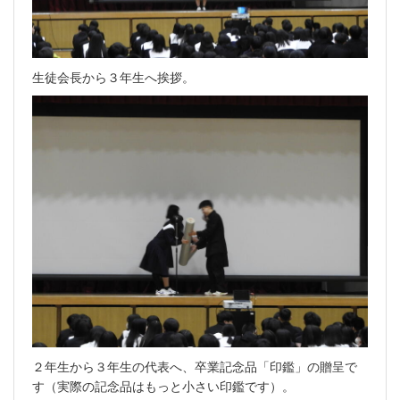
生徒会長から３年生へ挨拶。
２年生から３年生の代表へ、卒業記念品「印鑑」の贈呈で
す（実際の記念品はもっと小さい印鑑です）。