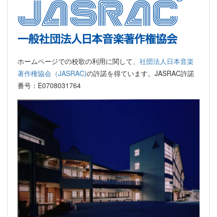
ホームページでの校歌の利用に関して、
社団法人日本音楽
著作権協会（JASRAC)
の許諾を得ています。JASRAC許諾
番号：E0708031764