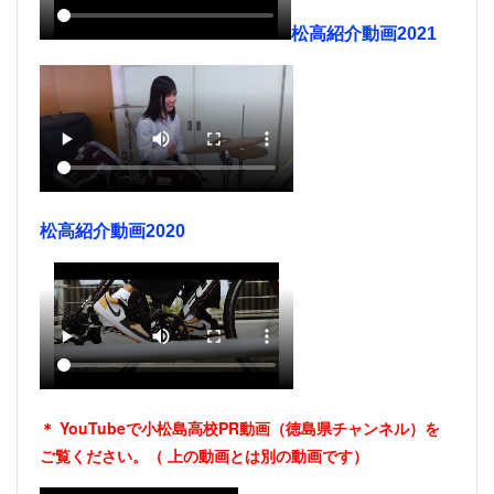
松高紹介動画2021
松高紹介動画2020
＊ YouTubeで小松島高校PR動画（徳島県チャンネル）を
ご覧ください。（
上の動画とは別の動画です）