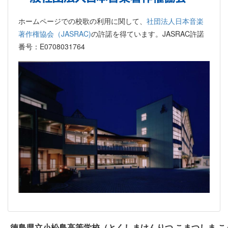
ホームページでの校歌の利用に関して、
社団法人日本音楽
著作権協会（JASRAC)
の許諾を得ています。JASRAC許諾
番号：E0708031764
徳島県立小松島高等学校（とくしまけんりつ こまつしま 