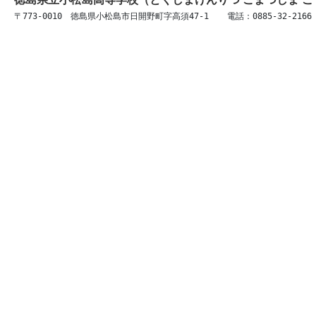
〒773-0010　徳島県小松島市日開野町字高須47-1 　 電話：0885-32-2166