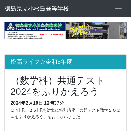
徳島県立小松島高等学校
松高ライフ☆令和5年度
（数学科）共通テスト
2024をふりかえろう
2024年2月19日 12時37分
２４HR、２５HRを対象に特別講座「共通テスト数学２０２
４をふりかえろう」をおこないました。