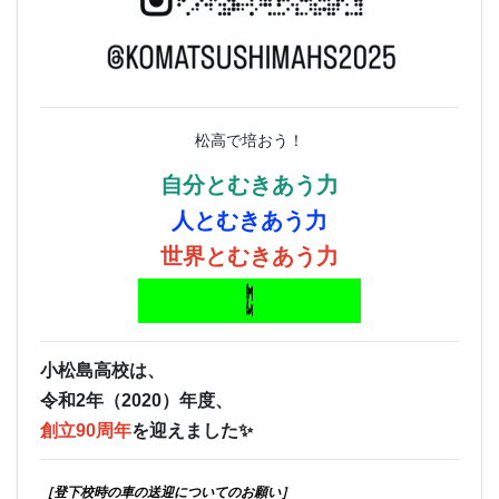
松高で培おう！
自分とむきあう力
人とむきあう力
世界とむきあう力
小松島高校は、
令和2年（2020）年度、
創立90周年
を迎えました✨
［登下校時の車の送迎についてのお願い］