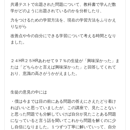
共通テストで出題された問題について、教科書で学んだ数
学がどのように出題されているのかを分析したり、
力をつけるための学習方法を、現在の学習方法をふりかえ
りながら
改善点や今の自分にできる学習について考える時間となり
ました。
２４HR２５HRあわせて９７％の生徒が「興味深かった」ま
たは「どちらかと言えば興味深かった」と回答してくれて
おり、意識の高さがうかがえました。
生徒の意見の中には
・僕は今までは目の前にある問題の答えにさえたどり着け
ればいいと思っていましたが、この講座で、見たことない
と思った問題でも分解していけば自分が見たことある問題
になっていると言う話を聞いてこれから問題を解くのに少
し自信になりました。１つずつ丁寧に解いていって、自分