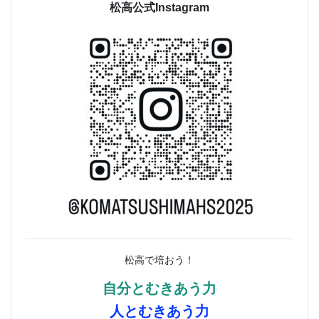
松高公式Instagram
松高で培おう！
自分とむきあう力
人とむきあう力