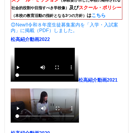
及び
スクール・ポリシー
社会的役割や目指すべき学校像）
は
こちら
（本校の教育活動の指針となる3つの方針）
😊New!!令和８年度生徒募集案内を「入学・入試案
内」に掲載（PDF）しました。
松高紹介動画2022
松高紹介動画2021