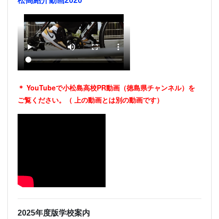
松高紹介動画2020
＊ YouTubeで小松島高校PR動画（徳島県チャンネル）を
ご覧ください。（
上の動画とは別の動画です）
2025年度版学校案内