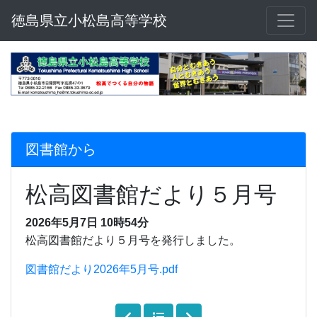
徳島県立小松島高等学校
図書館から
松高図書館だより５月号
2026年5月7日 10時54分
松高図書館だより５月号を発行しました。
図書館だより2026年5月号.pdf