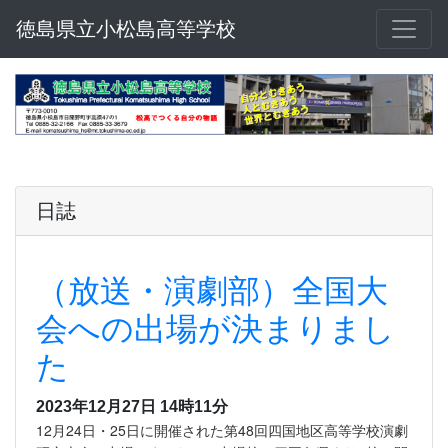
徳島県立小松島高等学校
日誌
（放送・演劇部）全国大
会への出場が決まりまし
た
2023年12月27日 14時11分
12月24日・25日に開催された第48回四国地区高等学校演劇