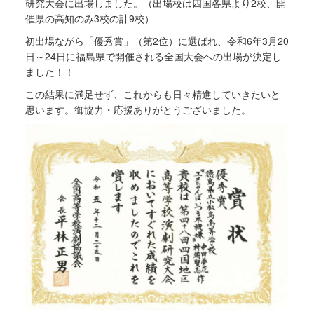
研究大会に出場しました。（出場校は四国各県より2校、開
催県の高知のみ3校の計9校）
初出場ながら「優秀賞」（第2位）に選ばれ、令和6年3月20
日～24日に福島県で開催される全国大会への出場が決定し
ました！！
この結果に満足せず、これからも日々精進していきたいと
思います。御協力・応援ありがとうございました。