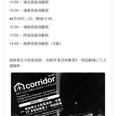
13:50～ 城北高校演劇部
15:00～ 城東高校演劇部
●4月30日（日）開場12:00
12:30～ 城南高校演劇部
13:50～ 阿波高校演劇部
14:45～ 精華高校演劇部（大阪）
徳島県立小松島高校・北館2F多目的教室3・特設劇場にて入
場無料