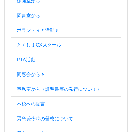
保健室から
図書室から
ボランティア活動
とくしまGXスクール
PTA活動
同窓会から
事務室から（証明書等の発行について）
本校への提言
緊急発令時の登校について