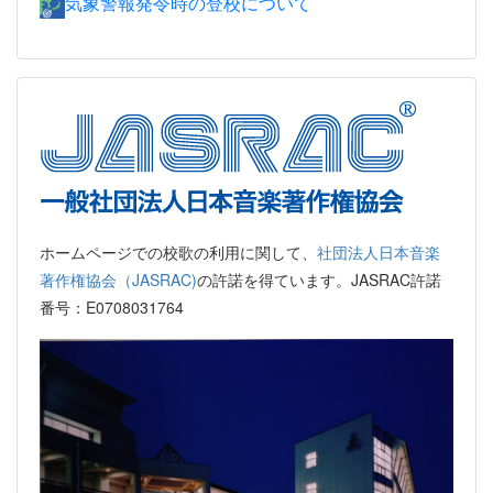
気象警報発令時の登校について
ホームページでの校歌の利用に関して、
社団法人日本音楽
著作権協会（JASRAC)
の許諾を得ています。JASRAC許諾
番号：E0708031764