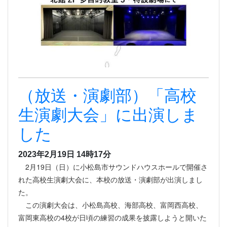
（放送・演劇部）「高校
生演劇大会」に出演しま
した
2023年2月19日 14時17分
2月19日（日）に小松島市サウンドハウスホールで開催さ
れた高校生演劇大会に、本校の放送・演劇部が出演しまし
た。
この演劇大会は、小松島高校、海部高校、富岡西高校、
富岡東高校の4校が日頃の練習の成果を披露しようと開いた