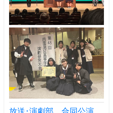
放送･演劇部 合同公演