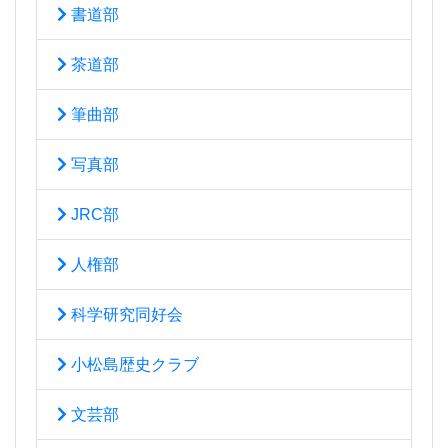
書道部
茶道部
筆曲部
写真部
JRC部
人権部
科学研究同好会
小松島歴史クラブ
文芸部