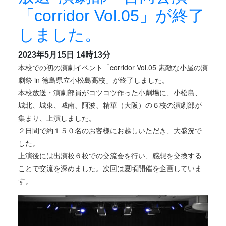
「corridor Vol.05」が終了
しました。
2023年5月15日 14時13分
本校での初の演劇イベント「corridor Vol.05 素敵な小屋の演
劇祭 in 徳島県立小松島高校」が終了しました。
本校放送・演劇部員がコツコツ作った小劇場に、小松島、
城北、城東、城南、阿波、精華（大阪）の６校の演劇部が
集まり、上演しました。
２日間で約１５０名のお客様にお越しいただき、大盛況で
した。
上演後には出演校６校での交流会を行い、感想を交換する
ことで交流を深めました。次回は夏頃開催を企画していま
す。