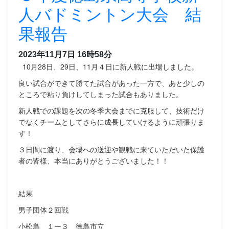
人バドミントン大会 結
果報告
2023年11月7日 16時58分
10月28日、29日、11月４日に新人戦に出場しました。
良い試合ができて勝てた試合があった一方で、あと少しの
ところで粘り負けしてしまった試合もありました。
新人戦での課題を次の冬季大会までに克服して、技術だけ
でなくチームとしてさらに成長していけるように頑張りま
す！
３日間に渡り、会場への送迎や観戦に来ていただいた保護
者の皆様、本当にありがとうございました！！
結果
男子団体２回戦
小松島 １ー３ 徳島市立