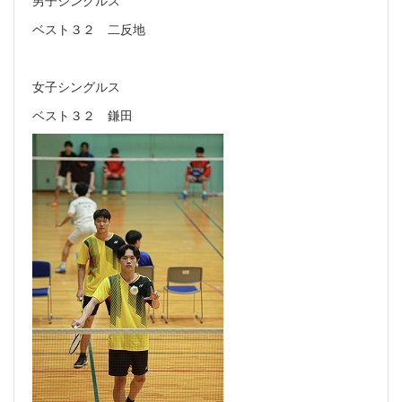
ベスト３２ 二反地
女子シングルス
ベスト３２ 鎌田