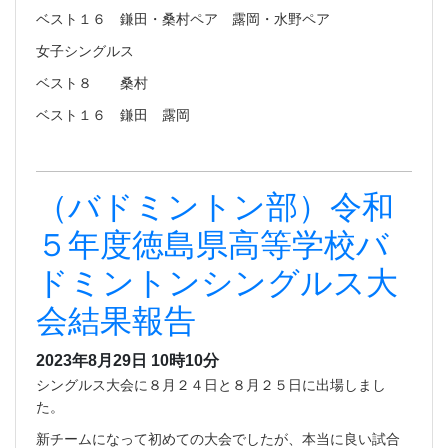
ベスト１６ 鎌田・桑村ペア 露岡・水野ペア
女子シングルス
ベスト８ 桑村
ベスト１６ 鎌田 露岡
（バドミントン部）令和
５年度徳島県高等学校バ
ドミントンシングルス大
会結果報告
2023年8月29日 10時10分
シングルス大会に８月２４日と８月２５日に出場しまし
た。
新チームになって初めての大会でしたが、本当に良い試合