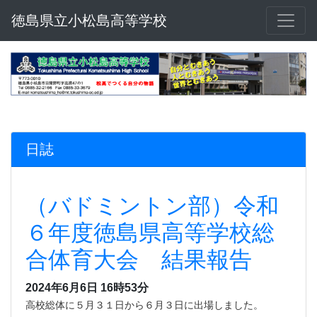
徳島県立小松島高等学校
日誌
（バドミントン部）令和
６年度徳島県高等学校総
合体育大会 結果報告
2024年6月6日 16時53分
高校総体に５月３１日から６月３日に出場しました。