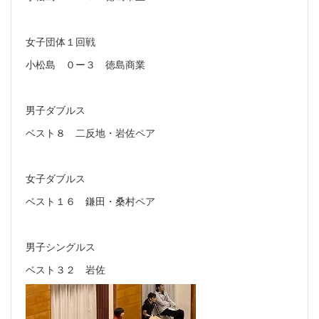
女子団体１回戦
小松島 ０ー３ 徳島商業
男子ダブルス
ベスト８ 二反地・岩佐ペア
女子ダブルス
ベスト１６ 鎌田・桑村ペア
男子シングルス
ベスト３２ 岩佐