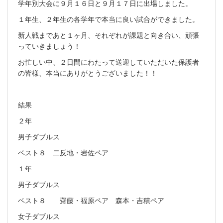
学年別大会に９月１６日と９月１７日に出場しました。
１年生、２年生の各学年で本当に良い試合ができました。
新人戦まであと１ヶ月、それぞれが課題と向き合い、頑張
っていきましょう！
お忙しい中、２日間にわたって送迎していただいた保護者
の皆様、本当にありがとうございました！！
結果
２年
男子ダブルス
ベスト８ 二反地・岩佐ペア
１年
男子ダブルス
ベスト８ 齋藤・福原ペア 森本・吉積ペア
女子ダブルス