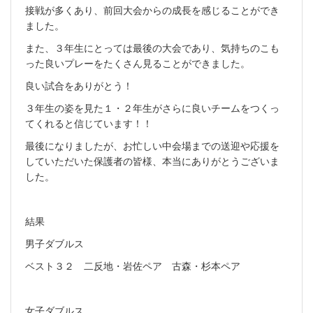
接戦が多くあり、前回大会からの成長を感じることができ
ました。
また、３年生にとっては最後の大会であり、気持ちのこも
った良いプレーをたくさん見ることができました。
良い試合をありがとう！
３年生の姿を見た１・２年生がさらに良いチームをつくっ
てくれると信じています！！
最後になりましたが、お忙しい中会場までの送迎や応援を
していただいた保護者の皆様、本当にありがとうございま
した。
結果
男子ダブルス
ベスト３２ 二反地・岩佐ペア 古森・杉本ペア
女子ダブルス