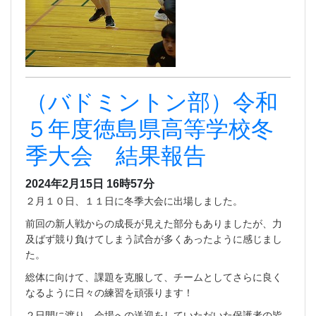
（バドミントン部）令和
５年度徳島県高等学校冬
季大会 結果報告
2024年2月15日 16時57分
２月１０日、１１日に冬季大会に出場しました。
前回の新人戦からの成長が見えた部分もありましたが、力
及ばず競り負けてしまう試合が多くあったように感じまし
た。
総体に向けて、課題を克服して、チームとしてさらに良く
なるように日々の練習を頑張ります！
２日間に渡り、会場への送迎をしていただいた保護者の皆