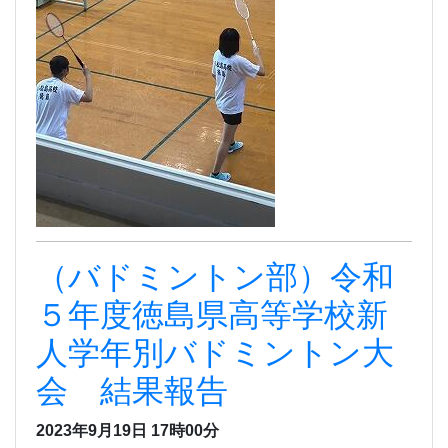
（バドミントン部）令和
５年度徳島県高等学校新
人学年別バドミントン大
会 結果報告
2023年9月19日 17時00分