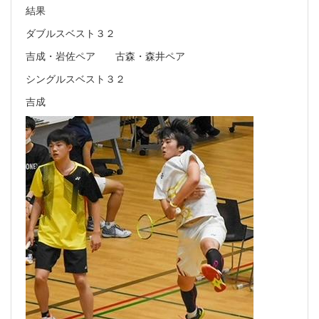
結果
ダブルスベスト３２
吉成・岩佐ペア 古森・森井ペア
シングルスベスト３２
吉成