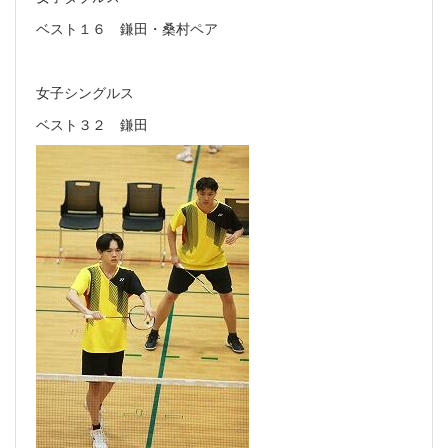
ベスト１６ 鎌田・桑村ペア
女子シングルス
ベスト３２ 鎌田