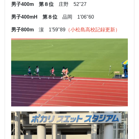
男子400m 第８位
庄野 52"27
男子400mH 第８位
品岡 1'06"60
男子800m
濵 1'59"89
（小松島高校記録更新）