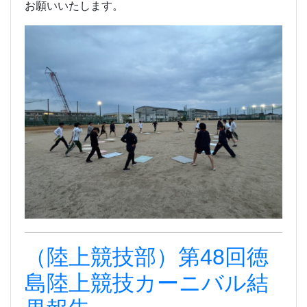
お願いいたします。
（陸上競技部）第48回徳
島陸上競技カーニバル結