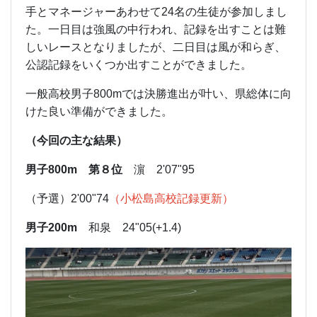
手とマネージャーあわせて24名の生徒が参加しまし
た。一日目は強風の中行われ、記録を出すことは難
しいレースとなりましたが、二日目は風が和らぎ、
公認記録をいくつか出すことができました。
一般高校男子800mでは決勝進出が叶い、県総体に向
けた良い準備ができました。
（今回の主な結果）
男子800m
第８位
濵 2'07"95
（予選）2'00"74
（小松島高校記録更新）
男子200m
和泉 24"05(+1.4)