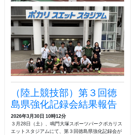
（陸上競技部）第３回徳
島県強化記録会結果報告
2026年3月30日 10時12分
３月28日（土）、鳴門大塚スポーツパークポカリス
エットスタジアムにて、第３回徳島県強化記録会が