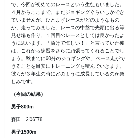
で、今回が初めてのレースという生徒もいました。
４月からここまで、まだジョギングぐらいしかでき
ていませんが、ひとまずレースがどのようなもの
か、走ってみました。レースの中盤で先頭に出る等
見せ場も作り、１回目のレースとしては良かったよ
うに思います。「負けて悔しい！」と言っていた彼
は、これから練習をさらに頑張ってくれることでし
ょう。秋までに60分のジョギングや、ペース走がで
きることを目安にトレーニングを積んでいきます。
彼らが３年生の時にどのように成長しているのか楽
しみです。
（今回の結果）
男子800m
森田 2'06"78
男子1500m