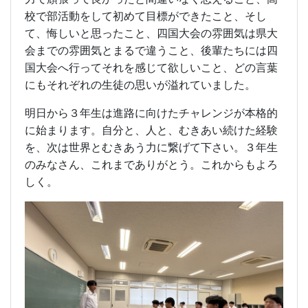
校で部活動をして初めて目標ができたこと、そし
て、悔しいと思ったこと、四国大会の雰囲気は県大
会までの雰囲気とまるで違うこと、後輩たちには四
国大会へ行ってそれを感じて欲しいこと、どの言葉
にもそれぞれの生徒の思いが溢れていました。
明日から３年生は進路に向けたチャレンジが本格的
に始まります。自分と、人と、むきあい続けた経験
を、次は世界とむきあう力に繋げて下さい。３年生
のみなさん、これまでありがとう。これからもよろ
しく。