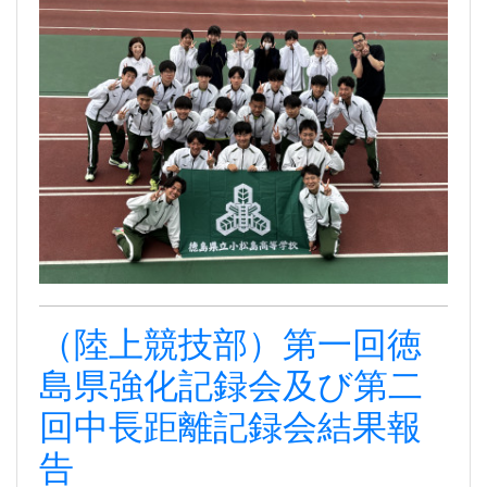
（陸上競技部）第一回徳
島県強化記録会及び第二
回中長距離記録会結果報
告