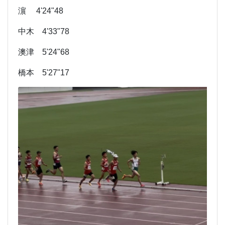
濵 4'24"48
中木 4'33"78
澳津 5'24"68
橋本 5'27"17