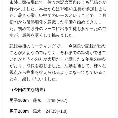
市陸上競技場にて、佐々木記念西条ひうち記録会が
行われました。本校からは16名の生徒が参加しまし
た。暑さが厳しい中でのレースということで、７月
初旬から暑熱順化を意識した準備を始めてきまし
た。初めて県外のレースに出る生徒も多かったので
すが、最善を尽くして挑みました。
記録会後のミーティングで、「今回良い記録が出た
ことが大切なのではなく、それまでの準備ができて
いたかどうかの方が大切だ」と話した２年生の生徒
がおり、成長を感じました。活動を通して、様々な
視点から物事を捉えられるようになってきているこ
とを、嬉しく思いました。
（今回の主な結果）
男子100m
藤永 11"88(+0.7)
男子200m
黒木 24"35(+1.8)