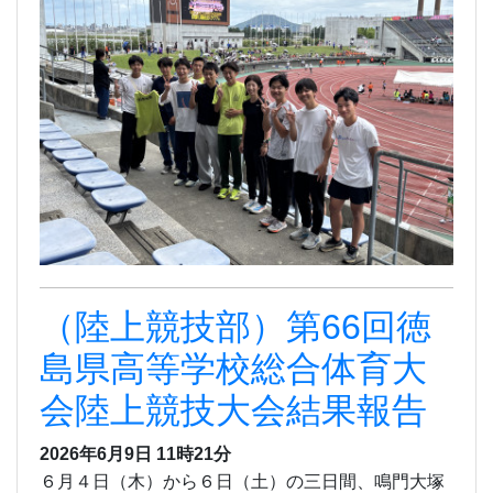
（陸上競技部）第66回徳
島県高等学校総合体育大
会陸上競技大会結果報告
2026年6月9日 11時21分
６月４日（木）から６
日
（土）の三日間、鳴門大塚