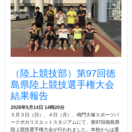
（陸上競技部）第97回徳
島県陸上競技選手権大会
結果報告
2026年5月14日 14時20分
５月３日（日）、４日（月）、鳴門大塚スポーツパ
ークポカリスエットスタジアムにて、第97回徳島県
陸上競技選手権大会が行われました。本校からは選