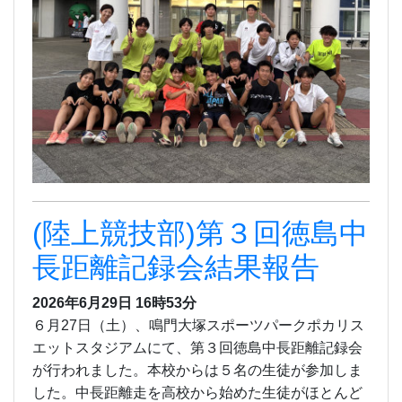
(陸上競技部)第３回徳島中
長距離記録会結果報告
2026年6月29日 16時53分
６月27日（土）、鳴門大塚スポーツパークポカリス
エットスタジアムにて、第３回徳島中長距離記録会
が行われました。本校からは５名の生徒が参加しま
した。中長距離走を高校から始めた生徒がほとんど