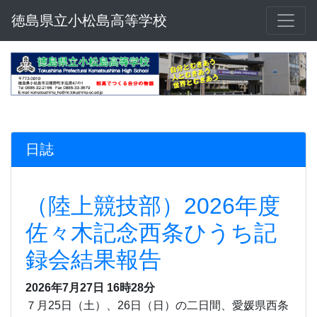
徳島県立小松島高等学校
日誌
（陸上競技部）2026年度
佐々木記念西条ひうち記
録会結果報告
2026年7月27日 16時28分
７月25日（土）、26日（日）の二日間、愛媛県西条