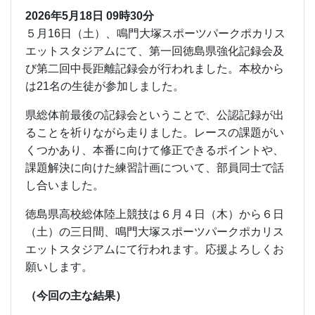
2026年5月18日 09時30分
５月16日（土）、鳴門大塚スポーツパークポカリス
エットスタジアムにて、第一回徳島県強化記録会及
び第二回中長距離記録会が行われました。本校から
は21名の生徒が参加しました。
県総体前最後の記録会ということで、公認記録が出
ることを祈りながら走りました。レースの課題がい
くつかあり、本番に向けて修正できるポイントや、
課題解決に向けた練習計画について、部員同士で話
し合いました。
徳島県高校総体陸上競技は６月４日（木）から６日
（土）の三日間、鳴門大塚スポーツパークポカリス
エットスタジアムにて行われます。応援よろしくお
願いします。
（今回の主な結果）