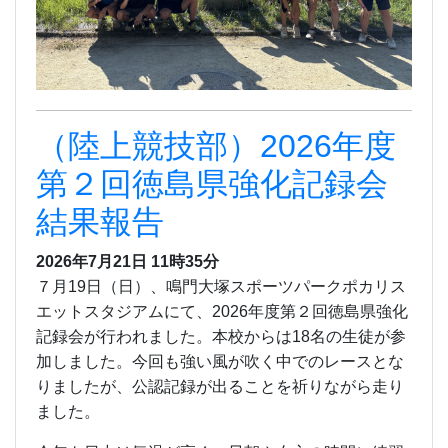
（陸上競技部）2026年度
第２回徳島県強化記録会
結果報告
2026年7月21日 11時35分
７月19日（日）、鳴門大塚スポーツパークポカリス
エットスタジアムにて、2026年度第２回徳島県強化
記録会が行われました。本校からは18名の生徒が参
加しました。今回も強い風が吹く中でのレースとな
りましたが、公認記録が出ることを祈りながら走り
ました。